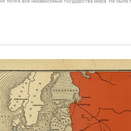
нт почти все независимые государства мира. Не была