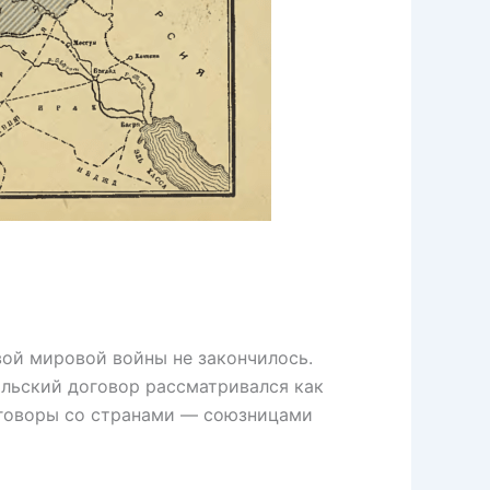
й мировой войны не закончилось.
альский договор рассматривался как
оговоры со странами — союзницами