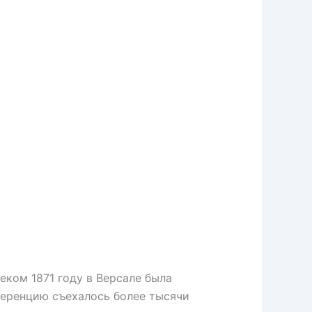
ком 1871 году в Версале была
ференцию съехалось более тысячи