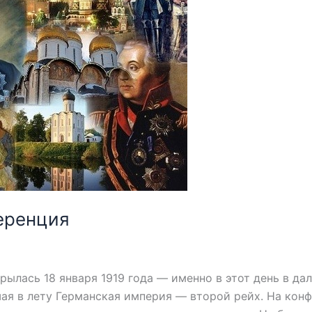
еренция
сь 18 января 1919 года — именно в этот день в дале
шая в лету Германская империя — второй рейх. На кон