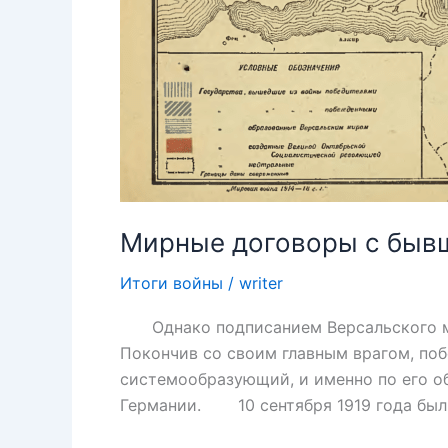
Мирные договоры с быв
Итоги войны
/
writer
Однако подписанием Версальского мир
Покончив со своим главным врагом, поб
системообразующий, и именно по его 
Германии. 10 сентября 1919 года был