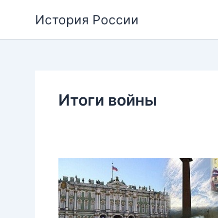
Перейти
История России
к
содержимому
Итоги войны