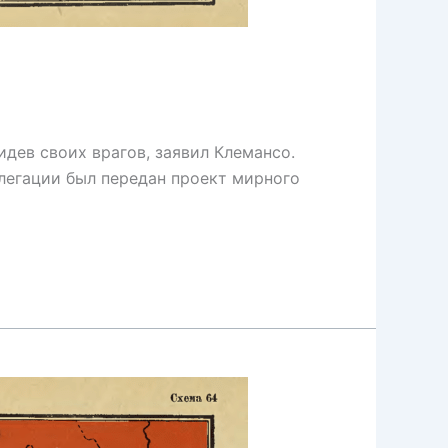
дев своих врагов, заявил Клемансо.
елегации был передан проект мирного