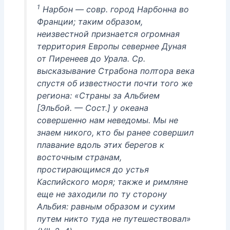
1
Нарбон — совр. город Нарбонна во
Франции; таким образом,
неизвестной признается огромная
территория Европы севернее Дуная
от Пиренеев до Урала. Ср.
высказывание Страбона полтора века
спустя об известности почти того же
региона: «Страны за Альбием
[Эльбой. — Сост.] у океана
совершенно нам неведомы. Мы не
знаем никого, кто бы ранее совершил
плавание вдоль этих берегов к
восточным странам,
простирающимся до устья
Каспийского моря; также и римляне
еще не заходили по ту сторону
Альбия: равным образом и сухим
путем никто туда не путешествовал»