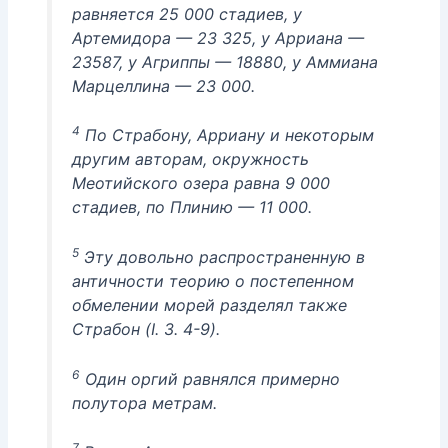
равняется 25 000 стадиев, у
Артемидора — 23 325, у Арриана —
23587, у Агриппы — 18880, у Аммиана
Марцеллина — 23 000.
4
По Страбону, Арриану и некоторым
другим авторам, окружность
Меотийского озера равна 9 000
стадиев, по Плинию — 11 000.
5
Эту довольно распространенную в
античности теорию о постепенном
обмелении морей разделял также
Страбон (I. 3. 4-9).
6
Один оргий равнялся примерно
полутора метрам.
7