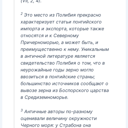
(VII, 2, 4).
2
Это место из Полибия прекрасно
характеризует статьи понтийского
импорта и экспорта, которые также
относятся и к Северному
Причерноморью, а может быть, и
преимущественно к нему. Уникальным
в античной литературе является
свидетельство Полибия о том, что в
неурожайные годы зерно могло
ввозиться в понтийские страны;
большинство источников сообщают о
вывозе зерна из Боспорского царства
в Средиземноморье.
3
Античные авторы по-разному
оценивали величину окружности
Черного моря: у Страбона она