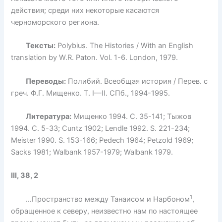
действия; среди них некоторые касаются
черноморского региона.
Тексты:
Polybius. The Histories / With an English
translation by W.R. Paton. Vol. 1-6. London, 1979.
Переводы:
Полибий. Всеобщая история / Перев. с
греч. Ф.Г. Мищенко. Т. I—II. СПб., 1994-1995.
Литература:
Мищенко 1994. С. 35-141; Тыжов
1994. С. 5-33; Cuntz 1902; Lendle 1992. S. 221-234;
Meister 1990. S. 153-166; Pedech 1964; Petzold 1969;
Sacks 1981; Walbank 1957-1979; Walbank 1979.
III, 38, 2
1
…Пространство между Танаисом и Нарбоном
,
обращенное к северу, неизвестно нам по настоящее