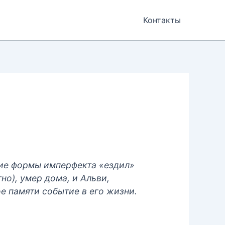
Контакты
ние формы имперфекта «ездил»
но), умер дома, и Альви,
ое памяти событие в его жизни.