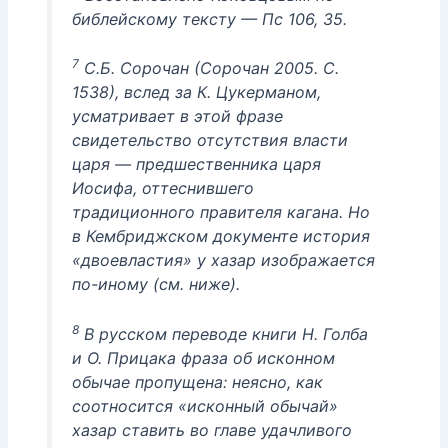
библейскому тексту — Пс 106, 35.
7
С.Б. Сорочан (Сорочан 2005. С.
1538), вслед за К. Цукерманом,
усматривает в этой фразе
свидетельство отсутствия власти
царя — предшественника царя
Иосифа, оттеснившего
традиционного правителя кагана. Но
в Кембриджском документе история
«двоевластия» у хазар изображается
по-иному (см. ниже).
8
В русском переводе книги Н. Голба
и О. Прицака фраза об исконном
обычае пропущена: неясно, как
соотносится «исконный обычай»
хазар ставить во главе удачливого