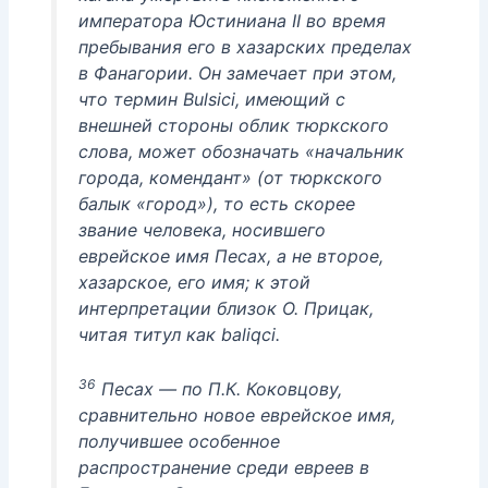
императора Юстиниана II во время
пребывания его в хазарских пределах
в Фанагории. Он замечает при этом,
что термин Bulsici, имеющий с
внешней стороны облик тюркского
слова, может обозначать «начальник
города, комендант» (от тюркского
балык «город»), то есть скорее
звание человека, носившего
еврейское имя Песах, а не второе,
хазарское, его имя; к этой
интерпретации близок О. Прицак,
читая титул как baliqci.
36
Песах — по П.К. Коковцову,
сравнительно новое еврейское имя,
получившее особенное
распространение среди евреев в