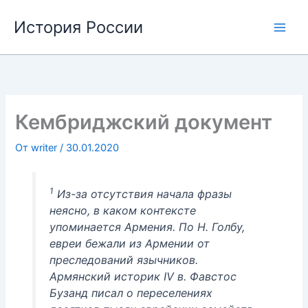
Перейти
История России
к
содержимому
Кембриджский документ
От
writer
/
30.01.2020
1
Из-за отсутствия начала фразы
неясно, в каком контексте
упоминается Армения. По Н. Голбу,
евреи бежали из Армении от
преследований язычников.
Армянский историк IV в. Фавстос
Бузанд писал о переселениях