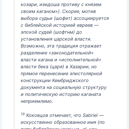
козари, изидоша противу с князем
своим каганом»). Скорее, мотив
выбора судьи (шофет) ассоциируется
с библейской историей евреев —
эпохой судей (шофтнм) до
установления царской власти.
Возможно, эта традиция отражает
разделение «законодательной»
власти кагана и «исполнительной»
власти бека (царя) в Хазарии, но
прямое перенесение эпистолярной
конструкции Кембриджского
документа на социальную структуру
и политическую историю каганата
неприемлемо.
19
Коковцов отмечает, что Sabriel —
искусственно образованное имя (по