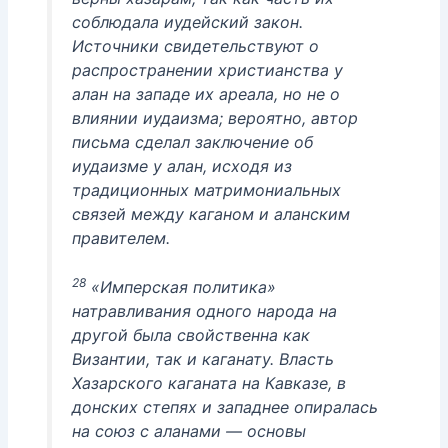
соблюдала иудейский закон.
Источники свидетельствуют о
распространении христианства у
алан на западе их ареала, но не о
влиянии иудаизма; вероятно, автор
письма сделал заключение об
иудаизме у алан, исходя из
традиционных матримониальных
связей между каганом и аланским
правителем.
28
«Имперская политика»
натравливания одного народа на
другой была свойственна как
Византии, так и каганату. Власть
Хазарского каганата на Кавказе, в
донских степях и западнее опиралась
на союз с аланами — основы