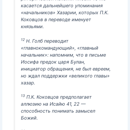
касается дальнейшего упоминания
«начальников» Хазарии, которых П.К.
Коковцов в переводе именует
князьями.
12
Н. Голб переводит
«главнокомандующий», «главный
начальник»: напомним, что в письме
Иосифа предок царя Булан,
инициатор обращения, не был евреем,
но ждал поддержки «великого главы»
хазар.
13
П.К. Коковцов предполагает
аллюзию на Исайю 41, 22 —
способность понимать замысел
Божий.