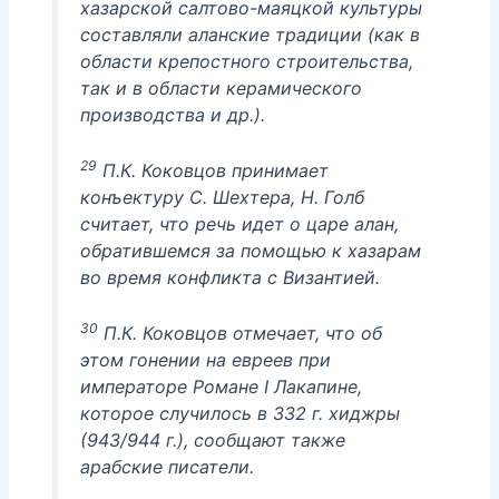
хазарской салтово-маяцкой культуры
составляли аланские традиции (как в
области крепостного строительства,
так и в области керамического
производства и др.).
29
П.К. Коковцов принимает
конъектуру С. Шехтера, Н. Голб
считает, что речь идет о царе алан,
обратившемся за помощью к хазарам
во время конфликта с Византией.
30
П.К. Коковцов отмечает, что об
этом гонении на евреев при
императоре Романе I Лакапине,
которое случилось в 332 г. хиджры
(943/944 г.), сообщают также
арабские писатели.