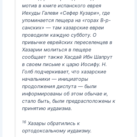
мотив в книге испанского еврея
Иехуды Галеви «Сефер Кузари», где
упоминается пещера на «горах В-р-
санских» — там хазарские евреи
проводили каждую субботу. О
привычке еврейских переселенцев в
Хазарии молиться в пещере
сообщает также Хасдай Ибн Шапрут
в своем письме к царю Иосифу. Н.
Голб подчеркивает, что хазарские
начальники — инициаторы
продолжения диспута — были
информированы об этом обычае и,
стало быть, были предрасположены к
принятию иудаизма.
16
Хазары обратились к
ортодоксальному иудаизму.