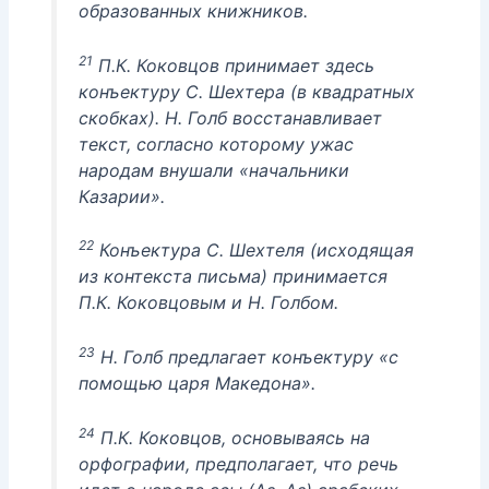
образованных книжников.
21
П.К. Коковцов принимает здесь
конъектуру С. Шехтера (в квадратных
скобках). Н. Голб восстанавливает
текст, согласно которому ужас
народам внушали «начальники
Казарии».
22
Конъектура С. Шехтеля (исходящая
из контекста письма) принимается
П.К. Коковцовым и Н. Голбом.
23
Н. Голб предлагает конъектуру «с
помощью царя Македона».
24
П.К. Коковцов, основываясь на
орфографии, предполагает, что речь