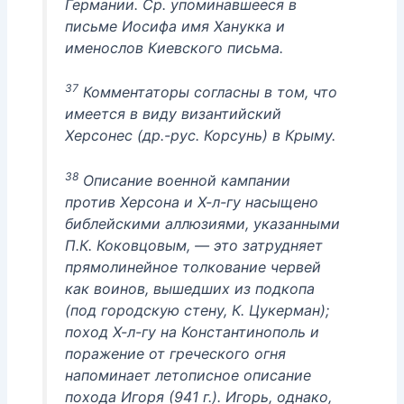
Германии. Ср. упоминавшееся в
письме Иосифа имя Ханукка и
именослов Киевского письма.
37
Комментаторы согласны в том, что
имеется в виду византийский
Херсонес (др.-рус. Корсунь) в Крыму.
38
Описание военной кампании
против Херсона и Х-л-гу насыщено
библейскими аллюзиями, указанными
П.К. Коковцовым, — это затрудняет
прямолинейное толкование червей
как воинов, вышедших из подкопа
(под городскую стену, К. Цукерман);
поход Х-л-гу на Константинополь и
поражение от греческого огня
напоминает летописное описание
похода Игоря (941 г.). Игорь, однако,