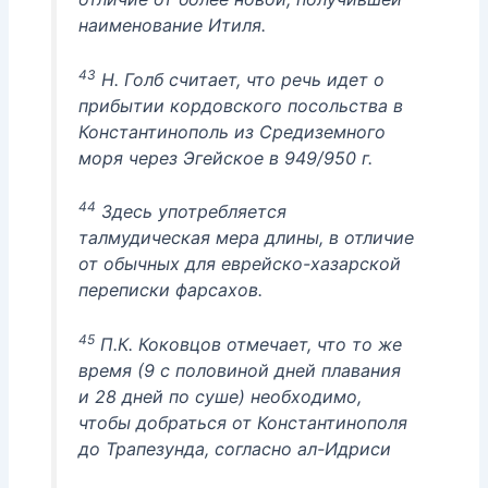
наименование Итиля.
43
Н. Голб считает, что речь идет о
прибытии кордовского посольства в
Константинополь из Средиземного
моря через Эгейское в 949/950 г.
44
Здесь употребляется
талмудическая мера длины, в отличие
от обычных для еврейско-хазарской
переписки фарсахов.
45
П.К. Коковцов отмечает, что то же
время (9 с половиной дней плавания
и 28 дней по суше) необходимо,
чтобы добраться от Константинополя
до Трапезунда, согласно ал-Идриси