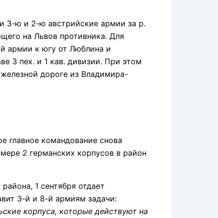
3-ю и 2-ю австрийские армии за р.
ющего на Львов противника. Для
й армии к югу от Люблина и
 3 пех. и 1 кав. дивизии. При этом
о железной дороге из Владимира-
е главное командование снова
 мере 2 германских корпусов в район
айона, 1 сентября отдает
вит 3-й и 8-й армиям задачи:
льские корпуса, которые действуют на