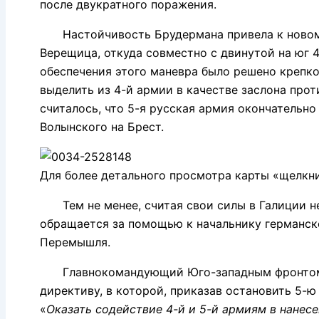
после двукратного поражения.
Настойчивость Брудермана привела к новому р
Верещица, откуда совместно с двинутой на юг 
обеспечения этого маневра было решено крепк
выделить из 4-й армии в качестве заслона прот
считалось, что 5-я русская армия окончательно
Волынского на Брест.
Для более детального просмотра карты «щелкн
Тем не менее, считая свои силы в Галиции не
обращается за помощью к начальнику германско
Перемышля.
Главнокомандующий Юго-западным фронтом, в 
директиву, в которой, приказав остановить 5-ю
«
Оказать содействие 4-й и 5-й армиям в нанесе