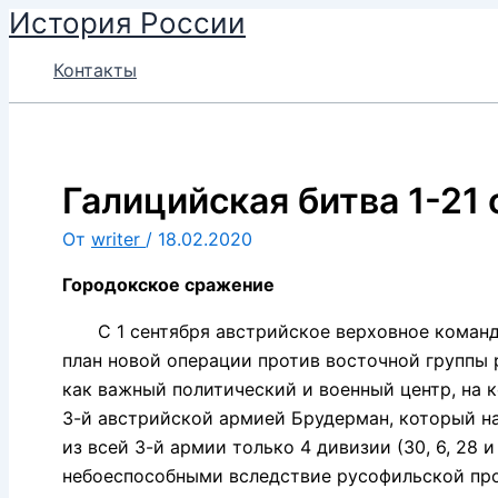
История России
Перейти
к
Контакты
содержимому
Галицийская битва 1-21
От
writer
/
18.02.2020
Городокское сражение
С 1 сентября австрийское верховное командов
план новой операции против восточной группы 
как важный политический и военный центр, на 
3-й австрийской армией Брудерман, который н
из всей 3-й армии только 4 дивизии (30, 6, 28
небоеспособными вследствие русофильской пр