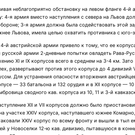
я неблагоприятно обстановку на левом фланге 4-й а
: 4-я армия вместо наступления с севера на Львов до
 обороне; 3-я армия должна была содействовать этой за
жнее Львова, имела целью охватить противника с юго-з
 австрийской армии привело к тому, что ее корпуса 
-й русской армии 2-дневные попытки овладеть Рава-Р
нию XI и IX корпусов всего в среднем на 3-4 км. Зато
х, развертывают против этого корпуса до 4 дивизий VI
пусом. Для устранения опасности вторжения австрийце
рпусе — 33 батальона и 132 орудия и в XII корпусе — 1
овица сводного кав. корпуса из 10, 11 и 3-й кавказск
упление XII и VII корпусов должно было приостанови
 а на участке XXIV корпуса, наступавшего южнее Комарно
аковали XXIV корпус по всему фронту и вышли в тыл ем
ей у Новоселки 12-ю кав. дивизию, пытавшуюся в конн