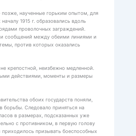
позже, наученные горьким опытом, для
началу 1915 г. образовались вдоль
 рядами проволочных заграждений.
ами сообщений между обеими линиями и
емы, против которых оказались
е крепостной, неизбежно медленной.
ными действиями, моменты и размеры
ительства обоих государств поняли,
в борьбы. Следовало приняться на
асов в размерах, подсказанных уже
ельно с противником, в первую голову
и приходилось призывать боеспособных