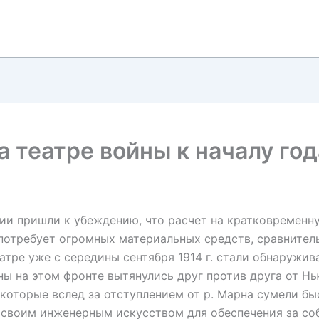
 театре войны к началу год
ии пришли к убеждению, что расчет на кратковременн
 потребует огромных материальных средств, сравнител
тре уже с середины сентября 1914 г. стали обнаружив
ны на этом фронте вытянулись друг против друга от Н
которые вслед за отступлением от р. Марна сумели б
 своим инженерным искусством для обеспечения за со