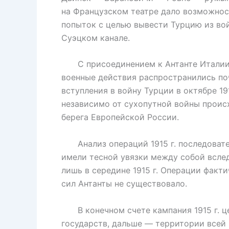
на Французском театре дало возможность
попыток с целью вывести Турцию из вой
Суэцком канале.
С присоединением к Антанте Италии о
военные действия распространились поч
вступления в войну Турции в октябре 1
независимо от сухопутной войны проис
берега Европейской России.
Анализ операций 1915 г. последовател
имели тесной увязки между собой всле
лишь в середине 1915 г. Операции факт
сил Антанты не существовало.
В конечном счете кампания 1915 г. ц
государств, дальше — территории всей