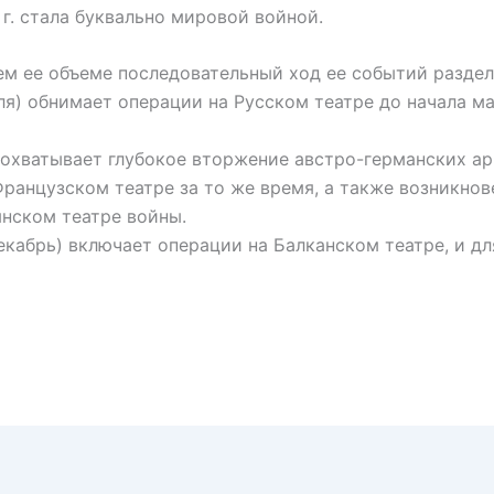
 г. стала буквально мировой войной.
м ее объеме последовательный ход ее событий разделя
я) обнимает операции на Русском театре до начала ма
 охватывает глубокое вторжение австро-германских а
Французском театре за то же время, а также возникно
янском театре войны.
кабрь) включает операции на Балканском театре, и дл