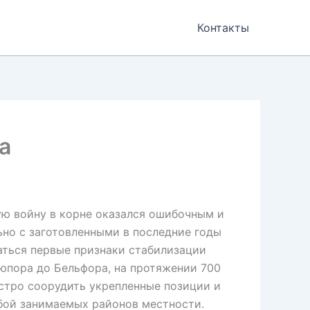
Контакты
а
ую войну в корне оказался ошибочным и
ьно с заготовленными в последние годы
аться первые признаки стабилизации
ьюпора до Бельфора, на протяжении 700
ыстро соорудить укрепленные позиции и
бой занимаемых районов местности.