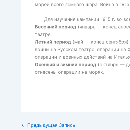
морей всего земного шара. Война в 1915
Для изучения кампании 1915 г. во все
Весенний период
(январь — конец апрел
театре.
Летний период
(май — конец сентября)
войны на Русском театре, операции на 
операции и военных действий на Италь
Осенний и зимний период
(октябрь — де
отнесены операции на морях.
←
Предыдущая Запись