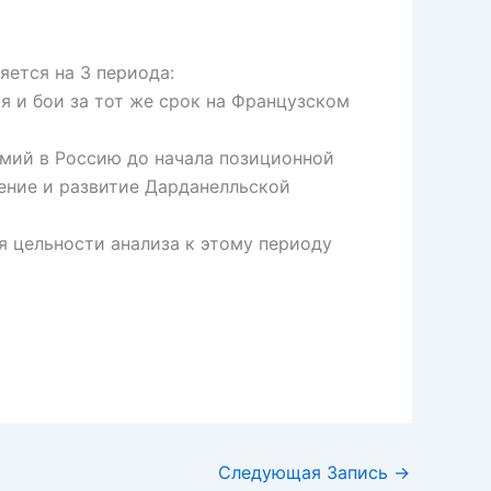
ется на 3 периода:
я и бои за тот же срок на Французском
рмий в Россию до начала позиционной
вение и развитие Дарданелльской
я цельности анализа к этому периоду
Следующая Запись
→