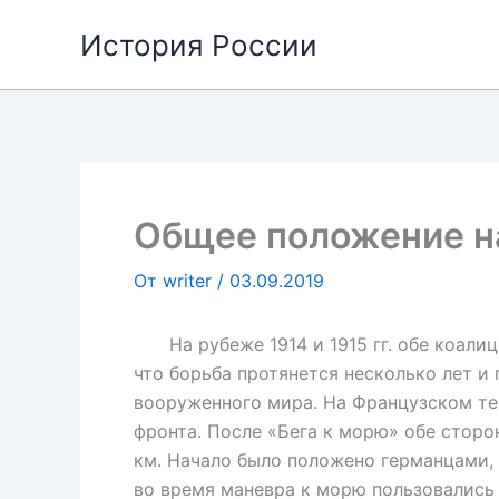
Перейти
История России
к
содержимому
Общее положение на
От
writer
/
03.09.2019
На рубеже 1914 и 1915 гг. обе коалиц
что борьба протянется несколько лет и
вооруженного мира. На Французском теа
фронта. После «Бега к морю» обе сторо
км. Начало было положено германцами, 
во время маневра к морю пользовались