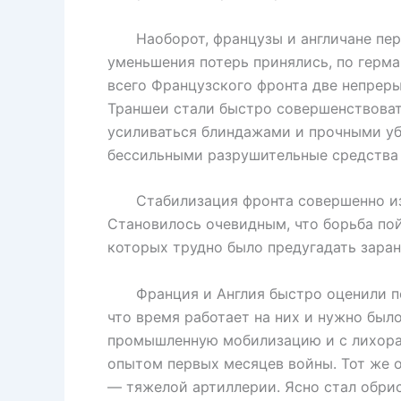
Наоборот, французы и англичане перв
уменьшения потерь принялись, по герман
всего Французского фронта две непрер
Траншеи стали быстро совершенствоват
усиливаться блиндажами и прочными у
бессильными разрушительные средства 
Стабилизация фронта совершенно изме
Становилось очевидным, что борьба по
которых трудно было предугадать заран
Франция и Англия быстро оценили посл
что время работает на них и нужно был
промышленную мобилизацию и с лихорад
опытом первых месяцев войны. Тот же о
— тяжелой артиллерии. Ясно стал обри