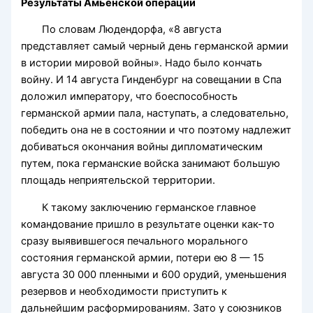
Результаты Амьенской операции
По словам Людендорфа, «8 августа
представляет самый черный день германской армии
в истории мировой войны». Надо было кончать
войну. И 14 августа Гинденбург на совещании в Спа
доложил императору, что боеспособность
германской армии пала, наступать, а следовательно,
победить она не в состоянии и что поэтому надлежит
добиваться окончания войны дипломатическим
путем, пока германские войска занимают большую
площадь неприятельской территории.
К такому заключению германское главное
командование пришло в результате оценки как-то
сразу выявившегося печального морального
состояния германской армии, потери ею 8 — 15
августа 30 000 пленными и 600 орудий, уменьшения
резервов и необходимости приступить к
дальнейшим расформированиям. Зато у союзников