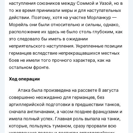
наступления союзников между Соммой и Уазой, но в
то же время принимали меры и для наступательных
действии. Поэтому, хотя на участке Морланкур —
Морейль они были относительно и сильны, однако,
расположение их здесь не было столь глубоким, как
это следовало бы иметь в ожидании
неприятельского наступления. Укрепленные позиции
германцев вследствие непрекращавшихся местных
боев не имели того прочного характера, как на
остальном фронте.
Ход операции
Атака была произведена на рассвете 8 августа
совершенно неожиданно для германцев, без
артиллерийской подготовки в предшествии танков,
сначала англичанами, а часом позднее французами и
имела полный успех. Главная роль выпала на танки,
которые, пользуясь туманом, сразу прорвали всю