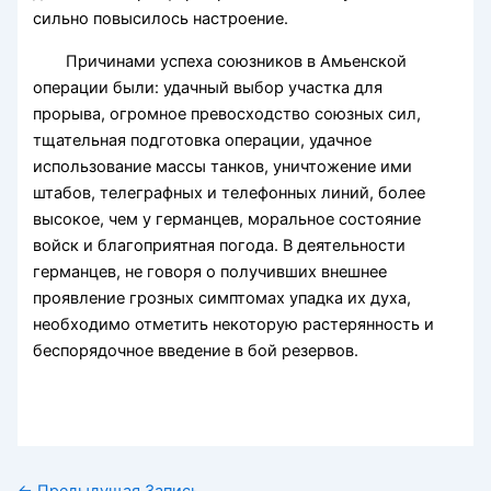
сильно повысилось настроение.
Причинами успеха союзников в Амьенской
операции были: удачный выбор участка для
прорыва, огромное превосходство союзных сил,
тщательная подготовка операции, удачное
использование массы танков, уничтожение ими
штабов, телеграфных и телефонных линий, более
высокое, чем у германцев, моральное состояние
войск и благоприятная погода. В деятельности
германцев, не говоря о получивших внешнее
проявление грозных симптомах упадка их духа,
необходимо отметить некоторую растерянность и
беспорядочное введение в бой резервов.
←
Предыдущая Запись