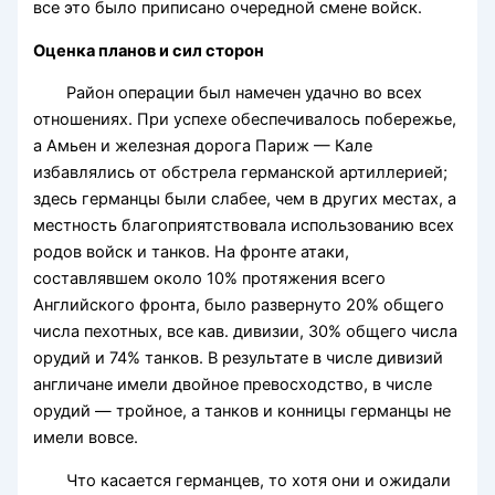
все это было приписано очередной смене войск.
Оценка планов и сил сторон
Район операции был намечен удачно во всех
отношениях. При успехе обеспечивалось побережье,
а Амьен и железная дорога Париж — Кале
избавлялись от обстрела германской артиллерией;
здесь германцы были слабее, чем в других местах, а
местность благоприятствовала использованию всех
родов войск и танков. На фронте атаки,
составлявшем около 10% протяжения всего
Английского фронта, было развернуто 20% общего
числа пехотных, все кав. дивизии, 30% общего числа
орудий и 74% танков. В результате в числе дивизий
англичане имели двойное превосходство, в числе
орудий — тройное, а танков и конницы германцы не
имели вовсе.
Что касается германцев, то хотя они и ожидали