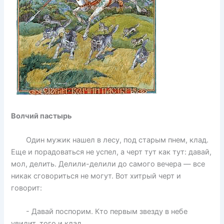
Волчий пастырь
Один мужик нашел в лесу, под старым пнем, клад.
Еще и порадоваться не успел, а черт тут как тут: давай,
мол, делить. Делили-делили до самого вечера — все
никак сговориться не могут. Вот хитрый черт и
говорит:
- Давай поспорим. Кто первым звезду в небе
увидит, того и клад.