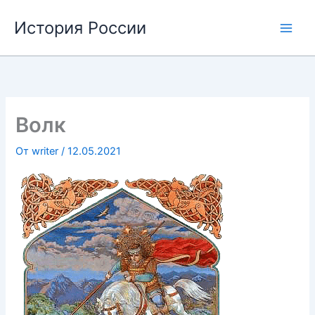
Перейти
История России
к
содержимому
Волк
От
writer
/
12.05.2021