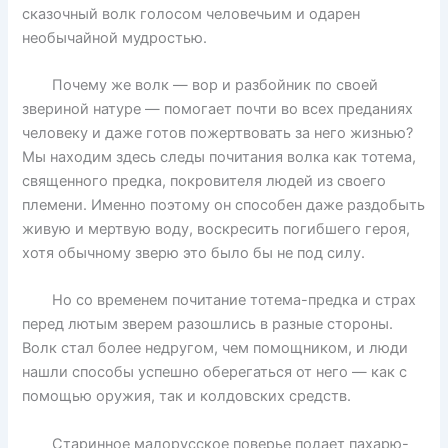
сказочный волк голосом человечьим и одарен
необычайной мудростью.
Почему же волк — вор и разбойник по своей
звериной натуре — помогает почти во всех преданиях
человеку и даже готов пожертвовать за него жизнью?
Мы находим здесь следы почитания волка как тотема,
священного предка, покровителя людей из своего
племени. Именно поэтому он способен даже раздобыть
живую и мертвую воду, воскресить погибшего героя,
хотя обычному зверю это было бы не под силу.
Но со временем почитание тотема-предка и страх
перед лютым зверем разошлись в разные стороны.
Волк стал более недругом, чем помощником, и люди
нашли способы успешно оберегаться от него — как с
помощью оружия, так и колдовских средств.
Старинное малорусское поверье подает пахарю-