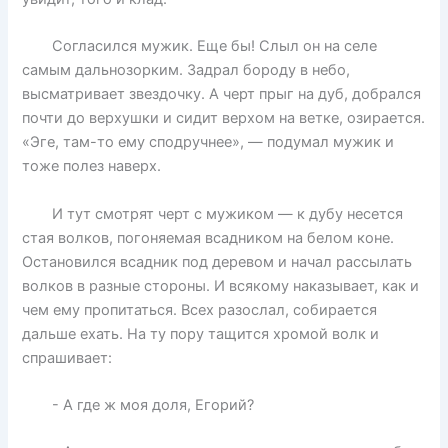
Согласился мужик. Еще бы! Слыл он на селе
самым дальнозорким. Задрал бороду в небо,
высматривает звездочку. А черт прыг на дуб, добрался
почти до верхушки и сидит верхом на ветке, озирается.
«Эге, там-то ему сподручнее», — подумал мужик и
тоже полез наверх.
И тут смотрят черт с мужиком — к дубу несется
стая волков, погоняемая всадником на белом коне.
Остановился всадник под деревом и начал рассылать
волков в разные стороны. И всякому наказывает, как и
чем ему пропитаться. Всех разослал, собирается
дальше ехать. На ту пору тащится хромой волк и
спрашивает:
- А где ж моя доля, Егорий?