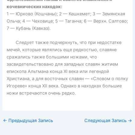
кочевнических находок:
1 — Юрково (Кошчаны); 2 — Кешкемет; 3 — Земянская
Ольча; 4 — Чеховице; 5 — Таганча; 6 — Верхн. Салтово;
7 — Кубань (Кавказ).
Следует также подчеркнуть, что при недостатке
мечей, которые являлись еще редкостью, славяне
сражались также большими ножами, что
засвидетельствовано для западных славян житием
епископа Альтмана конца XI века или легендой
Христиана, а для восточных славян — «Словом о полку
Игореве» конца XII века. Однако в находках большие
ножи встречаются очень редко.
←
Предыдущая Запись
Следующая Запись
→