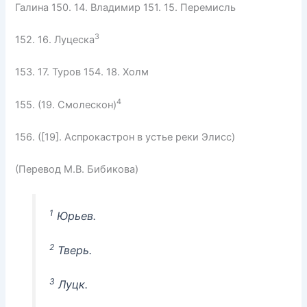
Галина 150. 14. Владимир 151. 15. Перемисль
3
152. 16. Луцеска
153. 17. Туров 154. 18. Холм
4
155. (19. Смолескон)
156. ([19]. Аспрокастрон в устье реки Элисс)
(Перевод М.В. Бибикова)
1
Юрьев.
2
Тверь.
3
Луцк.