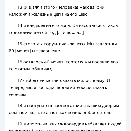
13 (и в)зяли этого (человека) Яакова, они
наложили железные цепи на его шею
14 и кандалы на его ноги. Он находился в таком
положении целый год [… и после…]
15 этого мы поручились за него. Мы заплатили
60 [монет] и теперь еще
16 осталось 40 монет; поэтому мы послали его
по святым общинам,
17 чтобы они могли оказать милость ему. И
теперь, наши господа, поднимите ваши глаза к
небесам
18 и поступите в соответствии с вашим добрым
обычаем, вы, кто знает, как велика добродетель
19 милостыни, как милосердие избавляет людей
от смерти. Но мы не те, кто предостерегает,