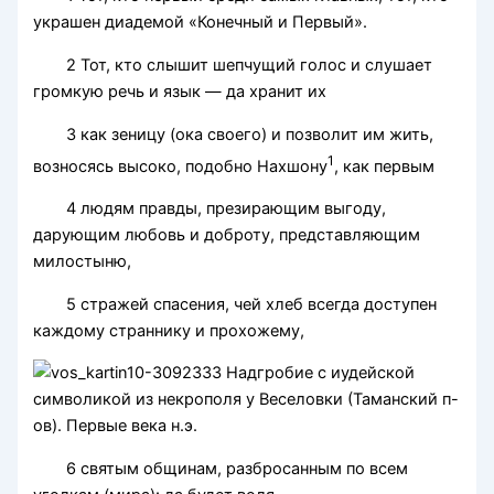
украшен диадемой «Конечный и Первый».
2 Тот, кто слышит шепчущий голос и слушает
громкую речь и язык — да хранит их
3 как зеницу (ока своего) и позволит им жить,
1
возносясь высоко, подобно Нахшону
, как первым
4 людям правды, презирающим выгоду,
дарующим любовь и доброту, представляющим
милостыню,
5 стражей спасения, чей хлеб всегда доступен
каждому страннику и прохожему,
Надгробие с иудейской
символикой из некрополя у Веселовки (Таманский п-
ов). Первые века н.э.
6 святым общинам, разбросанным по всем