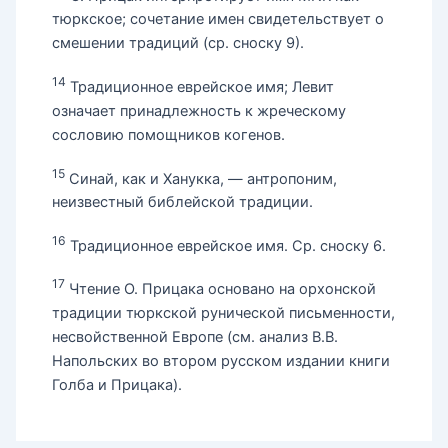
тюркское; сочетание имен свидетельствует о
смешении традиций (ср. сноску 9).
14
Традиционное еврейское имя; Левит
означает принадлежность к жреческому
сословию помощников когенов.
15
Синай, как и Ханукка, — антропоним,
неизвестный библейской традиции.
16
Традиционное еврейское имя. Ср. сноску 6.
17
Чтение О. Прицака основано на орхонской
традиции тюркской рунической письменности,
несвойственной Европе (см. анализ В.В.
Напольских во втором русском издании книги
Голба и Прицака).