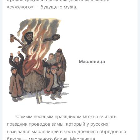
«суженого» — будущего мужа.
Масленица
Самым веселым праздником можно считать
праздник проводов зимы, который у русских
назывался масленицей в честь древнего обрядового
блюда — масленого блина. Масленица