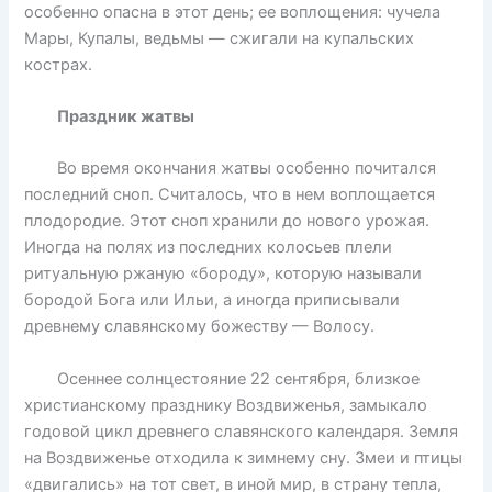
особенно опасна в этот день; ее воплощения: чучела
Мары, Купалы, ведьмы — сжигали на купальских
кострах.
Праздник жатвы
Во время окончания жатвы особенно почитался
последний сноп. Считалось, что в нем воплощается
плодородие. Этот сноп хранили до нового урожая.
Иногда на полях из последних колосьев плели
ритуальную ржаную «бороду», которую называли
бородой Бога или Ильи, а иногда приписывали
древнему славянскому божеству — Волосу.
Осеннее солнцестояние 22 сентября, близкое
христианскому празднику Воздвиженья, замыкало
годовой цикл древнего славянского календаря. Земля
на Воздвиженье отходила к зимнему сну. Змеи и птицы
«двигались» на тот свет, в иной мир, в страну тепла,