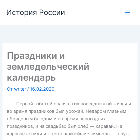
Перейти
История России
к
содержимому
Праздники и
земледельческий
календарь
От
writer
/
16.02.2020
Первой заботой славян в их повседневной жизни и
во время праздников был урожай. Недаром главным
обрядовым блюдом и во время новогодних
праздников, и на свадьбах был хлеб — каравай. На
каравае лепили из теста важнейшие символы — плуг,