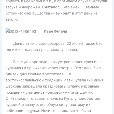
вбивать в нее колья и т.п., в противном случае наступят
засуха и неурожай. Считалось, что змеи — земные
(хтонические) существа — выходят в этот день из
земли.
Иван Купала
День летнего солнцеворота (22 июня) также был
одним из главных праздников у славян.
В самую короткую ночь устраивались гуляния с
купанием и прыжками через костры. Этот день был
близок дню Иоанна Крестителя — в
восточнославянской традиции Иван Купала (24 июня).
Церковь запрещала праздновать Купалу: народные
праздники считались «бесовскими игрищами».
Считалось, что травы в ночь на Купалу приобретают
чудодейственную, целебную силу, поэтому их
собирали ведуньи. Нечистая сила также была