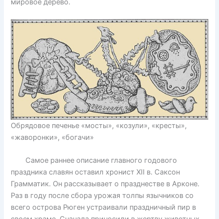
мировое дерево.
Обрядовое печенье «мосты», «козули», «кресты»,
«жаворонки», «богачи»
Самое раннее описание главного годового
праздника славян оставил хронист XII в. Саксон
Грамматик. Он рассказывает о празднестве в Арконе.
Раз в году после сбора урожая толпы язычников со
всего острова Рюген устраивали праздничный пир в