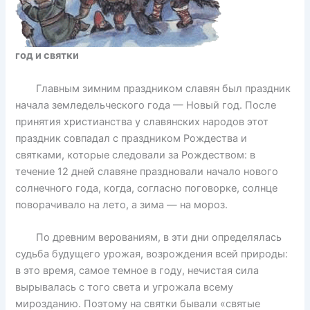
год и святки
Главным зимним праздником славян был праздник
начала земледельческого года — Новый год. После
принятия христианства у славянских народов этот
праздник совпадал с праздником Рождества и
святками, которые следовали за Рождеством: в
течение 12 дней славяне праздновали начало нового
солнечного года, когда, согласно поговорке, солнце
поворачивало на лето, а зима — на мороз.
По древним верованиям, в эти дни определялась
судьба будущего урожая, возрождения всей природы:
в это время, самое темное в году, нечистая сила
вырывалась с того света и угрожала всему
мирозданию. Поэтому на святки бывали «святые