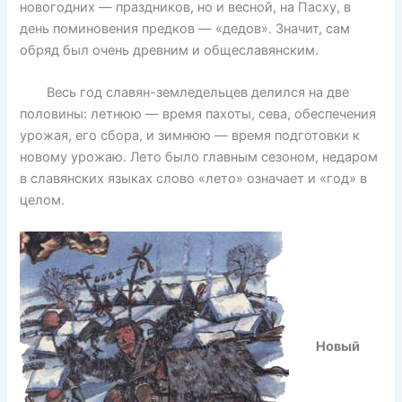
новогодних — праздников, но и весной, на Пасху, в
день поминовения предков — «дедов». Значит, сам
обряд был очень древним и общеславянским.
Весь год славян-земледельцев делился на две
половины: летнюю — время пахоты, сева, обеспечения
урожая, его сбора, и зимнюю — время подготовки к
новому урожаю. Лето было главным сезоном, недаром
в славянских языках слово «лето» означает и «год» в
целом.
Новый