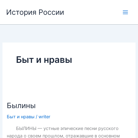
Перейти
История России
к
содержимому
Быт и нравы
Былины
Быт и нравы
/
writer
БЫЛИНЫ — устные эпические песни русского
народа о своем прошлом, отражавшие в основном