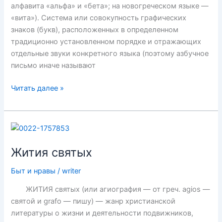
алфавита «альфа» и «бета»; на новогреческом языке —
«вита»). Система или совокупность графических
знаков (букв), расположенных в определенном
традиционно установленном порядке и отражающих
отдельные звуки конкретного языка (поэтому азбучное
письмо иначе называют
Азбука
Читать далее »
Жития святых
Быт и нравы
/
writer
ЖИТИЯ святыx (или агиография — от греч. agios —
святой и grafo — пишу) — жанр христианской
литературы о жизни и деятельности подвижников,