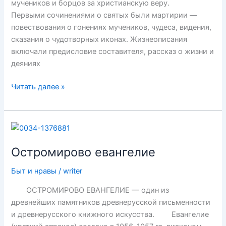
мучеников и борцов за христианскую веру.
Первыми сочинениями о святых были мартирии —
повествования о гонениях мучеников, чудеса, видения,
сказания о чудотворных иконах. Жизнеописания
включали предисловие составителя, рассказ о жизни и
деяниях
Жития
Читать далее »
святых
Остромирово евангелие
Быт и нравы
/
writer
ОСТРОМИРОВО ЕВАНГЕЛИЕ — один из
древнейших памятников древнерусской письменности
и древнерусского книжного искусства. Евангелие