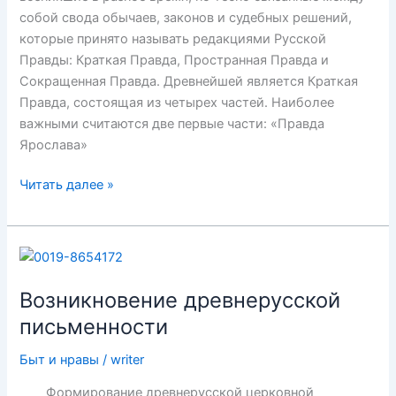
собой свода обычаев, законов и судебных решений,
которые принято называть редакциями Русской
Правды: Краткая Правда, Пространная Правда и
Сокращенная Правда. Древнейшей является Краткая
Правда, состоящая из четырех частей. Наиболее
важными считаются две первые части: «Правда
Ярослава»
Русская
Читать далее »
правда
Возникновение древнерусской
письменности
Быт и нравы
/
writer
Формирование древнерусской церковной